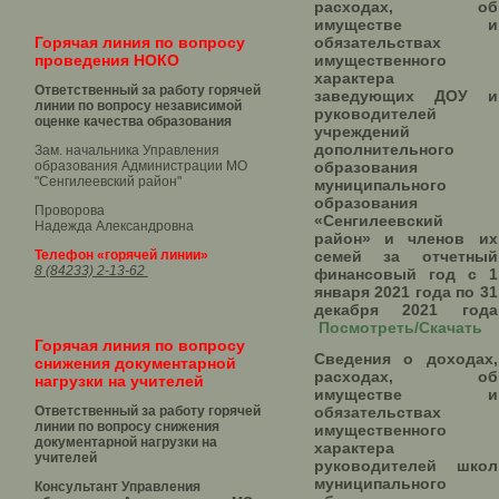
расходах, об
имуществе и
Горячая линия по вопросу
обязательствах
проведения НОКО
имущественного
характера
Ответственный за работу горячей
заведующих ДОУ и
линии по вопросу независимой
руководителей
оценке качества образования
учреждений
дополнительного
Зам. начальника Управления
образования Администрации МО
образования
"Сенгилеевский район"
муниципального
образования
Проворова
«Сенгилеевский
Надежда Александровна
район» и членов их
Телефон «горячей линии»
семей за отчетный
8 (84233) 2-13-62
финансовый год с 1
января 2021 года по 31
декабря 2021 года
Посмотреть/Скачать
Горячая линия по вопросу
Сведения о доходах,
снижения документарной
расходах, об
нагрузки на учителей
имуществе и
Ответственный за работу горячей
обязательствах
линии по вопросу снижения
имущественного
документарной нагрузки на
характера
учителей
руководителей школ
муниципального
Консультант Управления