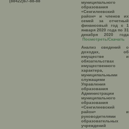
(88422)67-88-88
муниципального
образования
«Сенгилеевский
район» и членов их
семей за отчетный
финансовый год с 1
января 2020 года по 31
декабря 2020 года
Посмотреть/Скачать
Анализ сведений о
доходах, об
имуществе и
обязательствах
имущественного
характера,
муниципальными
служащими
Управления
образования
Администрации
муниципального
образования
«Сенгилеевский
район» и
руководителями
образовательных
учреждений