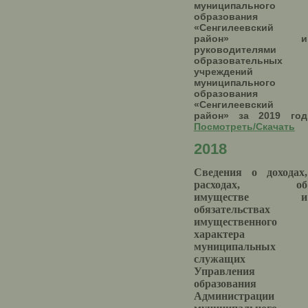
муниципального
образования
«Сенгилеевский
район» и
руководителями
образовательных
учреждений
муниципального
образования
«Сенгилеевский
район» за 2019 год
Посмотреть/Скачать
2018
Сведения о доходах,
расходах, об
имуществе и
обязательствах
имущественного
характера
муниципальных
служащих
Управления
образования
Администрации