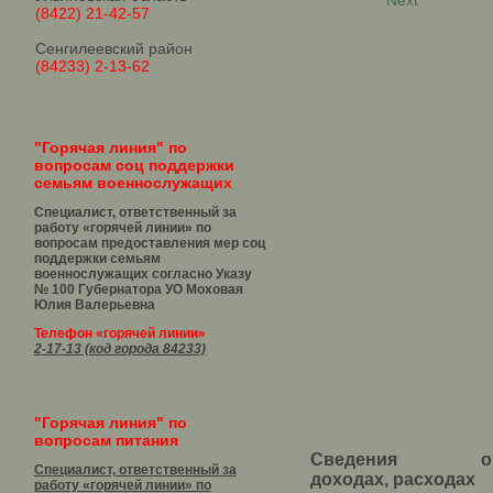
Next
(8422) 21-42-57
Сенгилеевский район
(84233) 2-13-62
"Горячая линия" по
вопросам соц поддержки
семьям военнослужащих
Специалист, ответственный за
работу «горячей линии» по
вопросам предоставления мер соц
поддержки семьям
военнослужащих согласно Указу
№ 100 Губернатора УО
Моховая
Юлия Валерьевна
Телефон «горячей линии»
2-17-13 (код города 84233)
"Горячая линия" по
вопросам питания
Сведения о
Специалист, ответственный за
доходах, расходах
работу «горячей линии» по