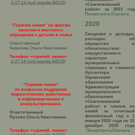
2-17-14 (код города 84233)
«Сенгилеевский
район» за 2021 год
Посмотреть/Скачать
2020
“Горячая линия” по фактам
насилия и жестокого
Сведения о доходах,
обращения с детьми в семье
расходах, об
Ответственный
имуществе и
Кирилова Ольга Николаевна
обязательствах
имущественного
Телефон «горячей линии»
характера
2-17-14 (код города 84233)
муниципальных
служащих и главного
бухгалтера
Управления
образования
“Горячая линия"
Администрации
по вопросам поддержки
муниципального
педагогических работников
образования
в информировании и
«Сенгилеевский
консультировании.
район» и членов их
семей за отчетный
Ответственный
финансовый год с 1
Пухова Ольга Николаевна
января 2020 года по 31
декабря 2020 года
Телефон «горячей линии»
Посмотреть/Скачать