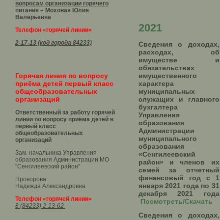
вопросам организации горячего
питания
– Моховая Юлия
Валерьевна
2021
Телефон «горячей линии»
2-17-13 (код города 84233)
Сведения о доходах,
расходах, об
имуществе и
обязательствах
Горячая линия по вопросу
имущественного
приёма детей первый класс
характера
общеобразовательных
муниципальных
организаций
служащих и главного
бухгалтера
Ответственный за работу горячей
Управления
линии по вопросу приёма детей в
образования
первый класс
Администрации
общеобразовательных
муниципального
организаций
образования
Зам. начальника Управления
«Сенгилеевский
образования Администрации МО
район» и членов их
"Сенгилеевский район"
семей за отчетный
финансовый год с 1
Проворова
января 2021 года по 31
Надежда Александровна
декабря 2021 года
Телефон «горячей линии»
Посмотреть/Скачать
8 (84233) 2-13-62
Сведения о доходах,