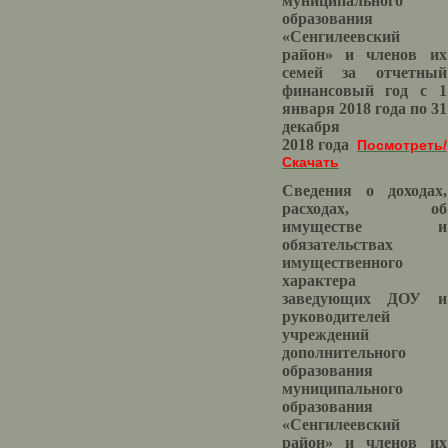
муниципального
образования
«Сенгилеевский
район» и членов их
семей за отчетный
финансовый год с 1
января 2018 года по 31
декабря
2018 года
Посмотреть/
Скачать
Сведения о доходах,
расходах, об
имуществе и
обязательствах
имущественного
характера
заведующих ДОУ и
руководителей
учреждений
дополнительного
образования
муниципального
образования
«Сенгилеевский
район» и членов их