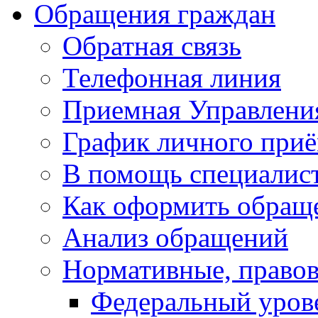
Обращения граждан
Обратная связь
Телефонная линия
Приемная Управлени
График личного при
В помощь специалис
Как оформить обращ
Анализ обращений
Нормативные, право
Федеральный уров