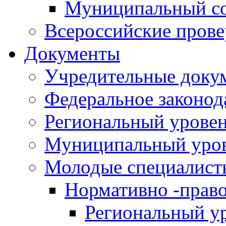
Муниципальный со
Всероссийские пров
Документы
Учредительные доку
Федеральное законод
Региональный урове
Муниципальный уро
Молодые специалист
Нормативно -прав
Региональный у