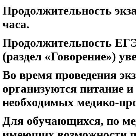
Продолжительность экза
часа.
Продолжительность ЕГЭ
(раздел «Говорение») ув
Во время проведения эк
организуются питание и
необходимых медико-пр
Для обучающихся, по м
имеющих возможности п