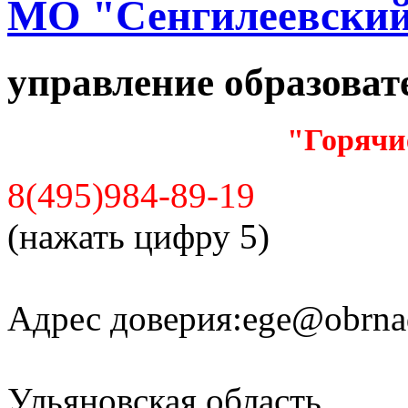
МО "Сенгилеевский
управление образова
"Горячи
8(495)984-89-19
(нажать цифру 5)
Адрес доверия:
ege@obrnad
Ульяновская область