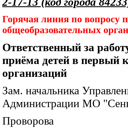
2-17-13 (код города 84233
Горячая линия по вопросу 
общеобразовательных орга
Ответственный за работ
приёма детей в первый 
организаций
Зам. начальника Управлен
Администрации МО "Сенг
Проворова