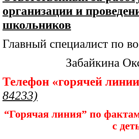
организации и проведен
школьников​
Главный специалист по во
Забайкина Ок
Телефон «горячей лини
84233)
“Горячая линия” по фактам
с дет