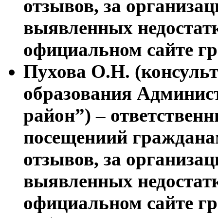
отзывов, за организа
выявленных недостатк
официальном сайте гр
Пухова О.Н. (консул
образования Админис
район”) – ответствен
посещениий гражданам
отзывов, за организа
выявленных недостатк
официальном сайте гр