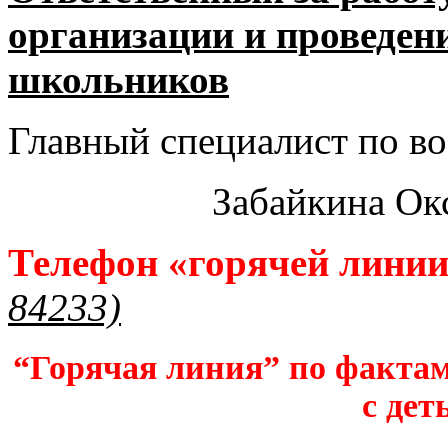
организации и проведен
школьников​
Главный специалист по во
Забайкина Ок
Телефон «горячей лини
84233)
“Горячая линия” по фактам
с дет