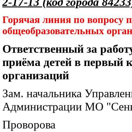
2-17-13 (код города 84233
Горячая линия по вопросу 
общеобразовательных орга
Ответственный за работ
приёма детей в первый 
организаций
Зам. начальника Управлен
Администрации МО "Сенг
Проворова