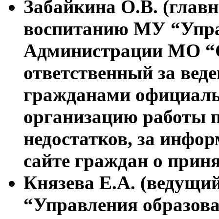
Забайкина О.В. (глав
воспитанию МУ “Упра
Администрации МО “С
ответственный за вед
гражданами официальн
организацию работы 
недостатков, за инфо
сайте граждан о прин
Князева Е.А. (ведущ
“Управления образов