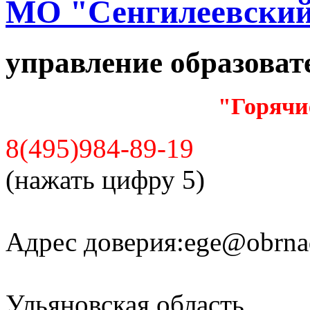
МО "Сенгилеевский
управление образова
"Горячи
8(495)984-89-19
(нажать цифру 5)
Адрес доверия:
ege@obrnad
Ульяновская область