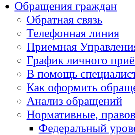
Обращения граждан
Обратная связь
Телефонная линия
Приемная Управлени
График личного при
В помощь специалис
Как оформить обращ
Анализ обращений
Нормативные, право
Федеральный уров