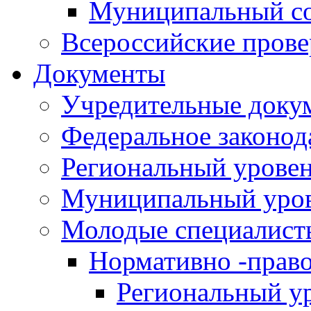
Муниципальный со
Всероссийские пров
Документы
Учредительные доку
Федеральное законод
Региональный урове
Муниципальный уро
Молодые специалист
Нормативно -прав
Региональный у