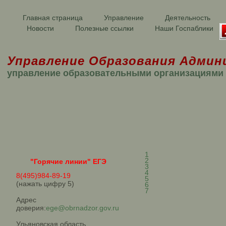
Главная страница
Управление
Деятельность
Новости
Полезные ссылки
Наши Госпаблики
Управление Образования Админ
управление образовательными организациями
1
2
"Горячие линии" ЕГЭ
3
4
8(495)984-89-19
5
(нажать цифру 5)
6
7
Адрес
доверия:
ege@obrnadzor.gov.ru
Ульяновская область