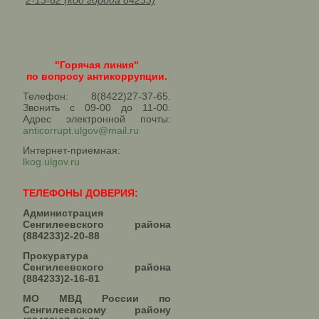
2-13-62 (код города 84233)
"Горячая линия"
по вопросу антикоррупции.
Телефон: 8(8422)27-37-65.
Звонить с 09-00 до 11-00.
Адрес электронной почты:
anticorrupt.ulgov@mail.ru
Интернет-приемная:
lkog.ulgov.ru
ТЕЛЕФОНЫ ДОВЕРИЯ:
Администрация
Сенгилеевского района
(884233)2-20-88
Прокуратура
Сенгилеевского района
(884233)2-16-81
МО МВД России по
Сенгилеевскому району