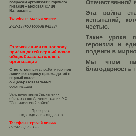
Отечественной 
вопросам организации горячего
питания
– Моховая Юлия
Валерьевна
Эта война ст
Телефон «горячей линии»
испытаний, ко
честью.
2-17-13 (код города 84233)
Такие уроки п
героизма и еди
Горячая линия по вопросу
подвиги в мирно
приёма детей первый класс
общеобразовательных
Мы чтим па
организаций
благодарность т
Ответственный за работу горячей
линии по вопросу приёма детей в
первый класс
общеобразовательных
организаций
Зам. начальника Управления
образования Администрации МО
"Сенгилеевский район"
Проворова
Надежда Александровна
Телефон «горячей линии»
8 (84233) 2-13-62