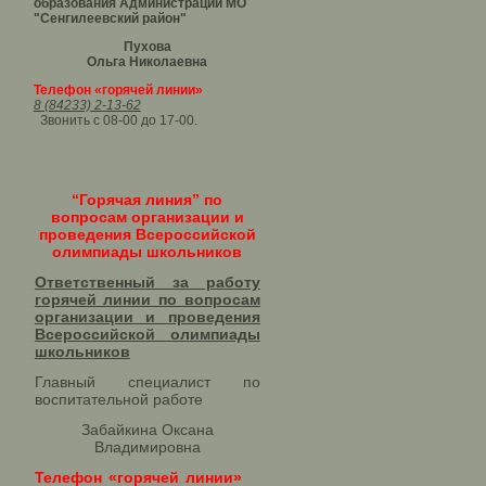
образования Администрации МО
"Сенгилеевский район"
Пухова
Ольга Николаевна
Телефон «горячей линии»
8 (84233) 2-13-62
Звонить с 08-00 до 17-00.
“Горячая линия” по
вопросам организации и
проведения Всероссийской
олимпиады школьников
Ответственный за работу
горячей линии по вопросам
организации и проведения
Всероссийской олимпиады
школьников​
Главный специалист по
воспитательной работе
Забайкина Оксана
Владимировна
Телефон «горячей линии»